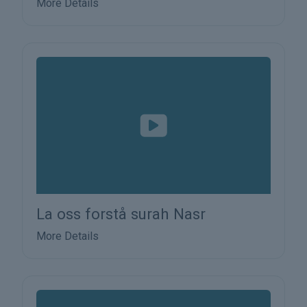
More Details
La oss forstå surah Nasr
More Details