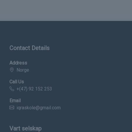
Contact Details
Address
Norge
Call Us
+(47) 92 152 253
Email
iqraskole@gmail.com
Vart selskap