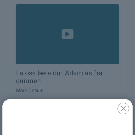
La oss lære om Adam as fra
quranen
More Details