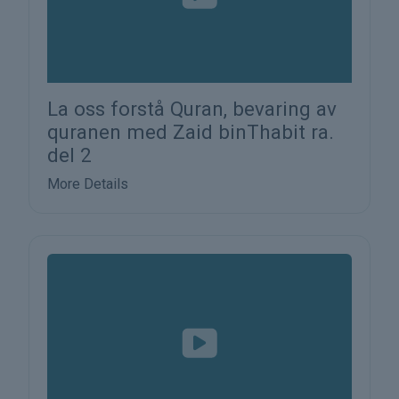
La oss forstå Quran, bevaring av
quranen med Zaid binThabit ra.
del 2
More Details