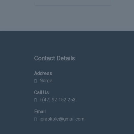
Contact Details
Address
Norge
Call Us
+(47) 92 152 253
Email
iqraskole@gmail.com