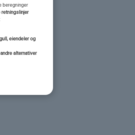
e beregninger
retningslinjer
ull, eiendeler og
andre alternativer