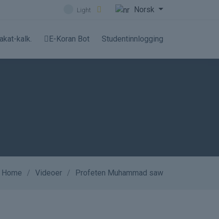
Norsk
Light
akat-kalk.
E-Koran Bot
Studentinnlogging
Home
Videoer
Profeten Muhammad saw