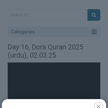
Categories
Day 16, Dora Quran 2025
(urdu), 02.03.25