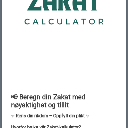
Add New Comment
Name
Email
📢 Beregn din Zakat med
nøyaktighet og tillit
✨
Rens din rikdom – Oppfyll din plikt
✨
Hvorfor bruke vår Zakat-kalkulator?