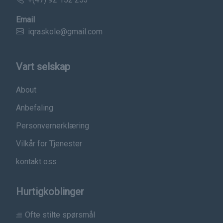
Email
iqraskole@gmail.com
Vart selskap
About
Anbefaling
Personvernerklæring
Vilkår for Tjenester
kontakt oss
Hurtigkoblinger
Ofte stilte spørsmål