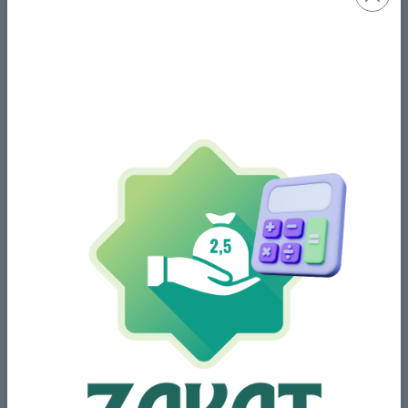
Share