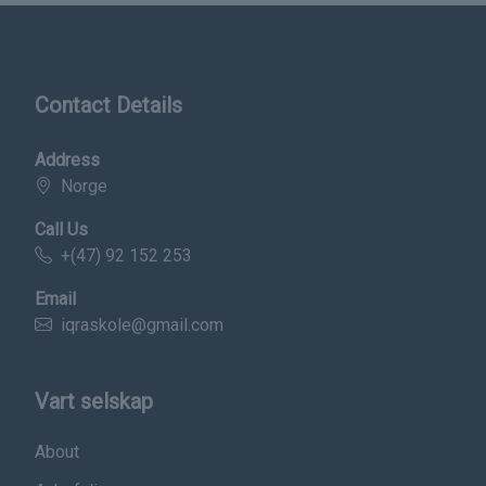
Contact Details
Address
Norge
Call Us
+(47) 92 152 253
Email
iqraskole@gmail.com
Vart selskap
About