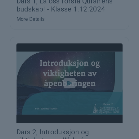
Dars 1, La oss forstå Quran'ens
budskap! - Klasse 1.12.2024
More Details
Dars 2, Introduksjon og