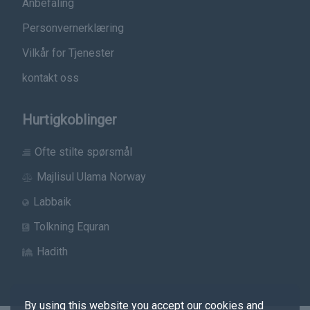
Anbefaling
Personvernerklæring
Vilkår for Tjenester
kontakt oss
Hurtigkoblinger
Ofte stilte spørsmål
Majlisul Ulama Norway
Labbaik
Tolkning Equran
Hadith
By using this website you accept our cookies and