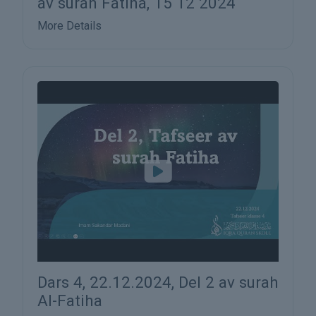
av surah Fatiha, 15 12 2024
More Details
Dars 4, 22.12.2024, Del 2 av surah
Al-Fatiha